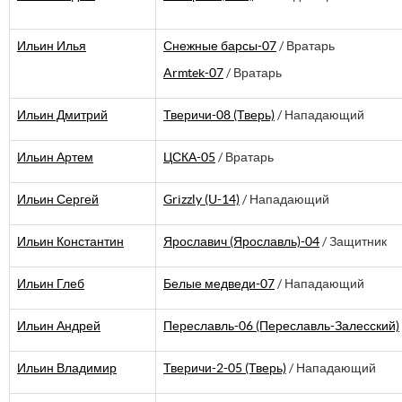
Ильин Илья
Снежные барсы-07
/ Вратарь
Armtek-07
/ Вратарь
Ильин Дмитрий
Тверичи-08 (Тверь)
/ Нападающий
Ильин Артем
ЦСКА-05
/ Вратарь
Ильин Сергей
Grizzly (U-14)
/ Нападающий
Ильин Константин
Ярославич (Ярославль)-04
/ Защитник
Ильин Глеб
Белые медведи-07
/ Нападающий
Ильин Андрей
Переславль-06 (Переславль-Залесский)
Ильин Владимир
Тверичи-2-05 (Тверь)
/ Нападающий