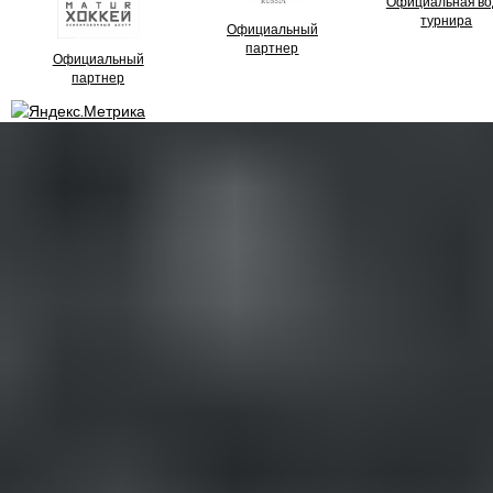
Официальная во
турнира
Официальный
партнер
Официальный
партнер