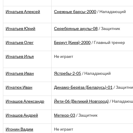
Игнатьев Алексей
Снежные барсы-2000
/ Нападающий
Игнатьев Юрий
Серебряные акулы-08
/ Защитник
Игнатьев Олег
Беркут (Киев)-2000
/ Главный тренер
Игнатьев Илья
Не играет
Игнатьев Иван
Ястребы-2-05
/ Нападающий
Игнатюк Иван
Динамо-Берёза (Беларусь)-01
/ Защитни
Игнашов Александр
Йети-06 (Великий Новгород)
/ Нападаю
Игнашов Андрей
Метеор-03
/ Защитник
Игонин Вадим
Не играет