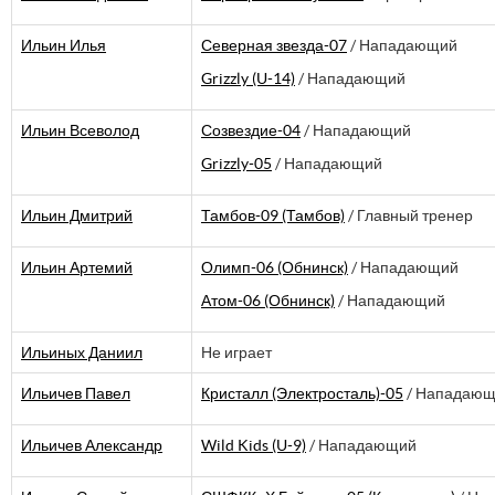
Ильин Илья
Северная звезда-07
/ Нападающий
Grizzly (U-14)
/ Нападающий
Ильин Всеволод
Созвездие-04
/ Нападающий
Grizzly-05
/ Нападающий
Ильин Дмитрий
Тамбов-09 (Тамбов)
/ Главный тренер
Ильин Артемий
Олимп-06 (Обнинск)
/ Нападающий
Атом-06 (Обнинск)
/ Нападающий
Ильиных Даниил
Не играет
Ильичев Павел
Кристалл (Электросталь)-05
/ Нападаю
Ильичев Александр
Wild Kids (U-9)
/ Нападающий