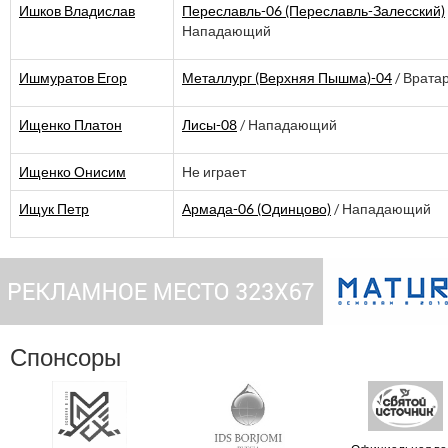
Ишков Владислав
Переславль-06 (Переславль-Залесский)
Нападающий
Ишмуратов Егор
Металлург (Верхняя Пышма)-04
/ Врата
Ищенко Платон
Лисы-08
/ Нападающий
Ищенко Онисим
Не играет
Ищук Петр
Армада-06 (Одинцово)
/ Нападающий
Спонсоры