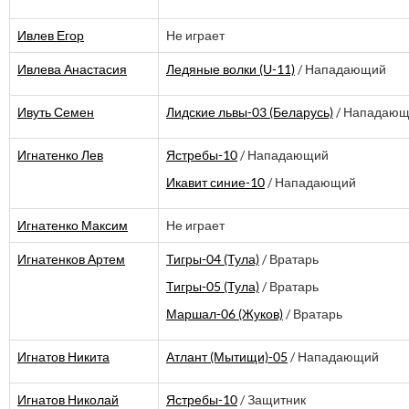
Ивлев Егор
Не играет
Ивлева Анастасия
Ледяные волки (U-11)
/ Нападающий
Ивуть Семен
Лидские львы-03 (Беларусь)
/ Нападаю
Игнатенко Лев
Ястребы-10
/ Нападающий
Икавит синие-10
/ Нападающий
Игнатенко Максим
Не играет
Игнатенков Артем
Тигры-04 (Тула)
/ Вратарь
Тигры-05 (Тула)
/ Вратарь
Маршал-06 (Жуков)
/ Вратарь
Игнатов Никита
Атлант (Мытищи)-05
/ Нападающий
Игнатов Николай
Ястребы-10
/ Защитник