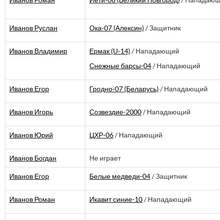
Иванов Роман
Йети-06 (Великий Новгород)
/ Нападаю
Иванов Руслан
Ока-07 (Алексин)
/ Защитник
Иванов Владимир
Ермак (U-14)
/ Нападающий
Снежные барсы-04
/ Нападающий
Иванов Егор
Гродно-07 (Беларусь)
/ Нападающий
Иванов Игорь
Созвездие-2000
/ Нападающий
Иванов Юрий
ЦХР-06
/ Нападающий
Иванов Богдан
Не играет
Иванов Егор
Белые медведи-04
/ Защитник
Иванов Роман
Икавит синие-10
/ Нападающий