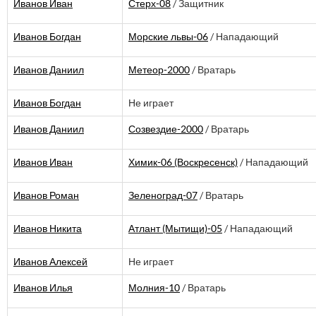
Иванов Иван
Стерх-08
/ Защитник
Иванов Богдан
Морские львы-06
/ Нападающий
Иванов Даниил
Метеор-2000
/ Вратарь
Иванов Богдан
Не играет
Иванов Даниил
Созвездие-2000
/ Вратарь
Иванов Иван
Химик-06 (Воскресенск)
/ Нападающий
Иванов Роман
Зеленоград-07
/ Вратарь
Иванов Никита
Атлант (Мытищи)-05
/ Нападающий
Иванов Алексей
Не играет
Иванов Илья
Молния-10
/ Вратарь