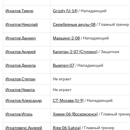
Игнатов Тимур
Grizzly (U-14)
/ Нападающий
Игнатов Николай
Серебряные акулы-08
/ Главный тренер
Игнатов Даниил
Марьино-2-08
/ Нападающий
Игнатов Андрей
Капитан-2-07 (Ступино)
/ Защитник
Игнатов Данила
Вымпел-07
/ Нападающий
Игнатов Степан
Не играет
Игнатов Никита
Не играет
Игнатов Александр
СТ-Москва (U-9)
/ Нападающий
Игнатов Игорь
Химик-06 (Воскресенск)
/ Главный трене
Игнатовичс Андрей
Riga-06 (Latvia)
/ Главный тренер