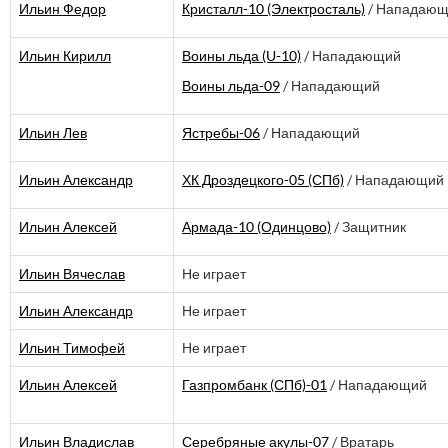
Ильин Федор
Кристалл-10 (Электросталь)
/ Нападаю
Ильин Кирилл
Воины льда (U-10)
/ Нападающий
Воины льда-09
/ Нападающий
Ильин Лев
Ястребы-06
/ Нападающий
Ильин Александр
ХК Дроздецкого-05 (СПб)
/ Нападающий
Ильин Алексей
Армада-10 (Одинцово)
/ Защитник
Ильин Вячеслав
Не играет
Ильин Александр
Не играет
Ильин Тимофей
Не играет
Ильин Алексей
Газпромбанк (СПб)-01
/ Нападающий
Ильин Владислав
Серебряные акулы-07
/ Вратарь