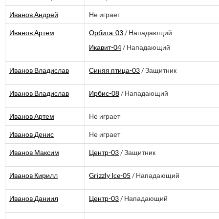
Иванов Андрей
Не играет
Иванов Артем
Орбита-03
/ Нападающий
Икавит-04
/ Нападающий
Иванов Владислав
Синяя птица-03
/ Защитник
Иванов Владислав
Ирбис-08
/ Нападающий
Иванов Артем
Не играет
Иванов Денис
Не играет
Иванов Максим
Центр-03
/ Защитник
Иванов Кирилл
Grizzly Ice-05
/ Нападающий
Иванов Даниил
Центр-03
/ Нападающий