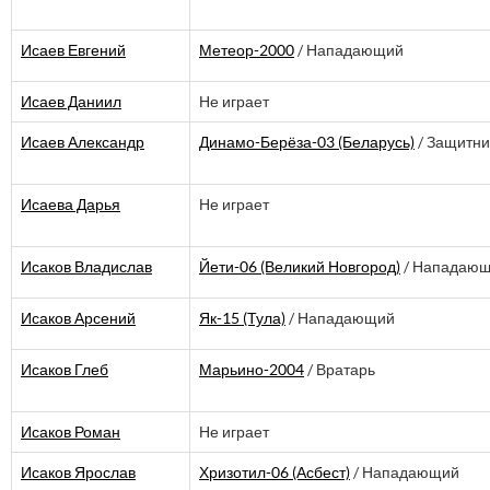
Исаев Евгений
Метеор-2000
/ Нападающий
Исаев Даниил
Не играет
Исаев Александр
Динамо-Берёза-03 (Беларусь)
/ Защитни
Исаева Дарья
Не играет
Исаков Владислав
Йети-06 (Великий Новгород)
/ Нападаю
Исаков Арсений
Як-15 (Тула)
/ Нападающий
Исаков Глеб
Марьино-2004
/ Вратарь
Исаков Роман
Не играет
Исаков Ярослав
Хризотил-06 (Асбест)
/ Нападающий