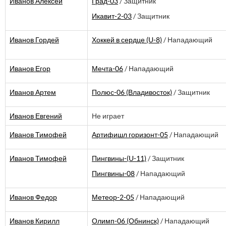
Иванов Алексей
Град-03
/ Защитник
Икавит-2-03
/ Защитник
Иванов Гордей
Хоккей в сердце (U-8)
/ Нападающий
Иванов Егор
Мечта-06
/ Нападающий
Иванов Артем
Полюс-06 (Владивосток)
/ Защитник
Иванов Евгений
Не играет
Иванов Тимофей
Артифишл горизонт-05
/ Нападающий
Иванов Тимофей
Пингвины-(U-11)
/ Защитник
Пингвины-08
/ Нападающий
Иванов Федор
Метеор-2-05
/ Нападающий
Иванов Кирилл
Олимп-06 (Обнинск)
/ Нападающий