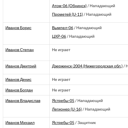
Атом-06 (Обнинск)
/ Нападающий
Прометей (U-11)
/ Нападающий
Иванов Борис
Вымпел-06
/ Нападающий
ЦХР-06
/ Нападающий
Иванов Степан
Не играет
Иванов Дмитрий
Дзержинск-2004 (Нижегородская обл.)
/ 
Иванов Денис
Не играет
Иванов Богдан
Не играет
Иванов Владислав
Ястребы-05
/ Нападающий
Легионер (U-16)
/ Нападающий
Иванов Михаил
Ястребы-05
/ Защитник