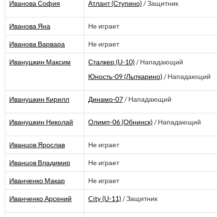
Иванова София
Атлант (Ступино)
/ Защитник
Иванова Яна
Не играет
Иванова Варвара
Не играет
Иванушкин Максим
Сталкер (U-10)
/ Нападающий
Юность-09 (Лыткарино)
/ Нападающий
Иванушкин Кирилл
Динамо-07
/ Нападающий
Иванушкин Николай
Олимп-06 (Обнинск)
/ Нападающий
Иванцов Ярослав
Не играет
Иванцов Владимир
Не играет
Иванченко Макар
Не играет
Иванченко Арсений
City (U-11)
/ Защитник