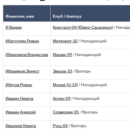
Фамилия, имя
Клуб / Амплуа
И Вадим
Кристалл-04 (Южно-Сахалинск)
/ Напад
Ибатуллин Роман
Метеорит-10
/ Нападающий
Ибрагимов Владислав
Мишки-09
/ Нападающий
Ибраимов Эрнест
Звезда-10
/ Вратарь
Ибятов Роман
Мония (U-14)
/ Нападающий
Ивакин Никита
Аспен-09
/ Нападающий
Ивакин Алексей
Созвездие-05
/ Вратарь
Иванеев Никита
Русь-04
/ Вратарь