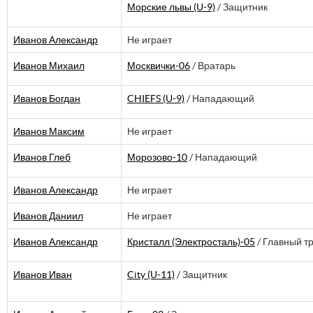
Морские львы (U-9)
/ Защитник
Иванов Александр
Не играет
Иванов Михаил
Москвички-06
/ Вратарь
Иванов Богдан
CHIEFS (U-9)
/ Нападающий
Иванов Максим
Не играет
Иванов Глеб
Морозово-10
/ Нападающий
Иванов Александр
Не играет
Иванов Даниил
Не играет
Иванов Александр
Кристалл (Электросталь)-05
/ Главный т
Иванов Иван
City (U-11)
/ Защитник