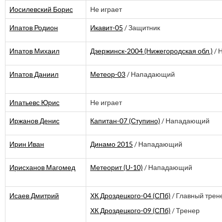
Иосилевский Борис
Не играет
Ипатов Родион
Икавит-05
/ Защитник
Ипатов Михаил
Дзержинск-2004 (Нижегородская обл.)
/ 
Ипатов Даниил
Метеор-03
/ Нападающий
Ипатьевс Юрис
Не играет
Иржанов Денис
Капитан-07 (Ступино)
/ Нападающий
Ирин Иван
Динамо 2015
/ Нападающий
Ирисханов Магомед
Метеорит (U-10)
/ Нападающий
Исаев Дмитрий
ХК Дроздецкого-04 (СПб)
/ Главный трен
ХК Дроздецкого-09 (СПб)
/ Тренер