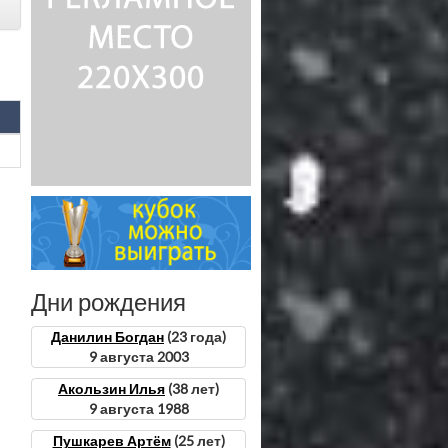
Дни рождения
Данилин Богдан
(23 года)
9 августа 2003
Акользин Илья
(38 лет)
9 августа 1988
Пушкарев Артём
(25 лет)