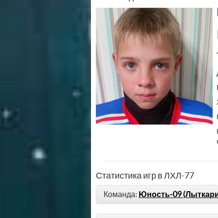
Статистика игр в ЛХЛ-77
Команда:
Юность-09 (Лыткар