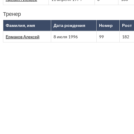
Тренер
Фамилия, имя
Дата рождения
Номер
Рост
Ермаков Алексей
8 июля 1996
99
182