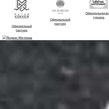
Официальная во
турнира
Официальный
партнер
Официальный
партнер