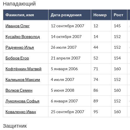
Нападающий
Фамилия, имя
Дата рождения
Номер
Рост
Иванов Олег
12 сентября 2007
12
145
Кусайко Всеволод
14 октября 2007
14
152
Радченко Илья
26 июля 2007
44
152
Бобров Егор
21 апреля 2007
52
154
Кофтёнкин Матвей
5 января 2006
71
160
Калмыков Максим
4 июля 2007
74
152
Волков Семен
5 июня 2008
86
160
Лукоянова Софья
6 января 2007
89
152
Коваленко Иван
25 сентября 2007
95
160
Защитник