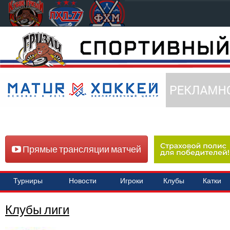
Прямые трансляции матчей
Турниры
Новости
Игроки
Клубы
Катки
Клубы лиги