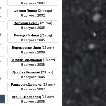
8 августа 2007
4
Фатеев Павел
(24 года)
8 августа 2002
6
Волчков Семен
(21 год)
8 августа 2005
6
Русецкий Илья
(21 год)
8 августа 2005
5
Веремеенко Иван
(18 лет)
8 августа 2008
Земляк Владислав
(18 лет)
7
8 августа 2008
Дзюбак Николай
(20 лет)
8 августа 2006
9
Радкевич Даниэль
(19 лет)
8 августа 2007
Аганин Всеволод
(18 лет)
8 августа 2008