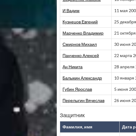
И Вадим
11 мая 20
Кузнецов Евгений
25 декабря
Марченко Владимир
21 октября
Смирнов Михаил
30 июня 2
Панченко Алексей
22 марта 
Ан Никита
28 апреля
Балыкин Александр
10 января
Губин Ярослав
5 июня 20
Перелыгин Вячеслав
26 июня 2
Защитник
Фамилия, имя
Дата 