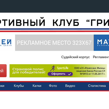
Судейский корпус
Регламен
ей
оки
Клубы
Катки
Фото
Видео
Статистика