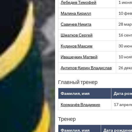
Лебедев Тимофей
1 июня
Малина Кирилл
10 фев
Савичев Никита
28 мар
Шматков Сергей
16 сен
Кудинов Максим
30 июн
Ивашечкин Матвей
10 ноя
Антипов-Кирин Владислав
26 дек
Главный тренер
Фамилия, имя
Дата ро
Кормачёв Владимир
17 апрел
Тренер
Фамилия, имя
Дата рожден