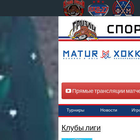
Прямые трансляции матч
Турниры
Новости
Игр
Клубы лиги