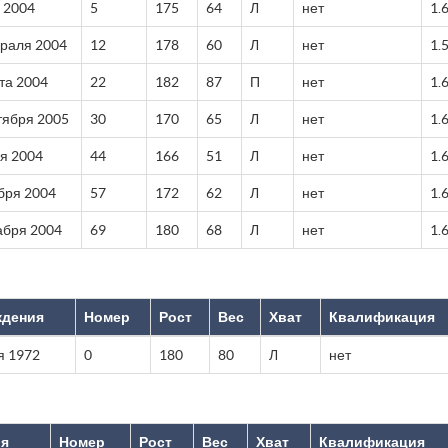
 2004
5
175
64
Л
нет
1.
раля 2004
12
178
60
Л
нет
1.
та 2004
22
182
87
П
нет
1.
тября 2005
30
170
65
Л
нет
1.
я 2004
44
166
51
Л
нет
1.
бря 2004
57
172
62
Л
нет
1.
абря 2004
69
180
68
Л
нет
1.
ждения
Номер
Рост
Вес
Хват
Квалификация
я 1972
0
180
80
Л
нет
ия
Номер
Рост
Вес
Хват
Квалификация