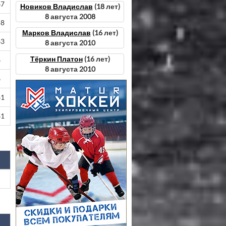
67
Новиков Владислав
(18 лет)
8 августа 2008
58
Марков Владислав
(16 лет)
63
8 августа 2010
Тёркин Платон
(16 лет)
6
8 августа 2010
6
61
61