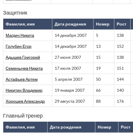
Защитник
Фамилия, имя
Дата рождения
Номер
Рост
Магдич Никита
14 декабря 2007
5
138
Голубин Егор
14 декабря 2007
13
152
Адышев Григорий
27 июня 2007
15
138
Семенычев Никита
17 июля 2007
19
151
Астафьев Артем
5 апреля 2007
50
144
Никитин Владимир
19 января 2007
66
140
Хорошев Александр
29 августа 2007
88
176
Главный тренер
Фамилия, имя
Дата рождения
Номер
Рост