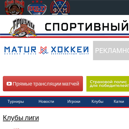
Прямые трансляции матчей
Турниры
Новости
Игроки
Клубы
Катки
Клубы лиги