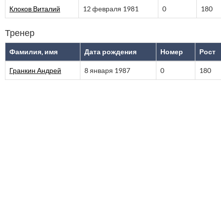
Клоков Виталий
12 февраля 1981
0
180
Тренер
Фамилия, имя
Дата рождения
Номер
Рост
Гранкин Андрей
8 января 1987
0
180