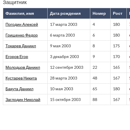
Защитник
Фамилия, имя
Дата рождения
Номер
Рост
Погодин Алексей
17 марта 2003
4
180
Грищенко Федор
6 марта 2003
6
180
Токарев Даниил
9 мая 2003
8
175
Егоров Егор
3 декабря 2003
9
170
Молодцов Даниил
12 сентября 2003
22
165
Кустарев Никита
28 марта 2003
48
167
Бакута Даниил
10 мая 2003
65
180
Заглодин Николай
15 октября 2003
88
167