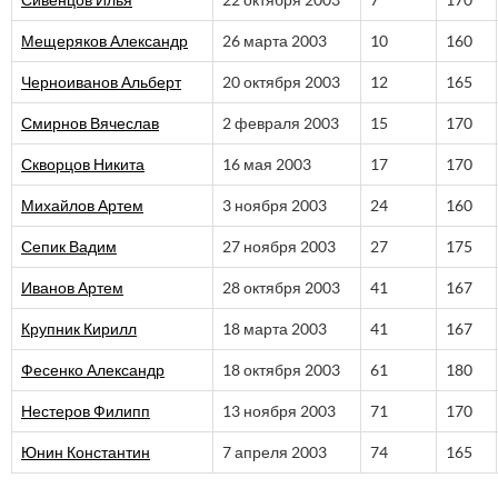
Сивенцов Илья
22 октября 2003
7
170
Мещеряков Александр
26 марта 2003
10
160
Черноиванов Альберт
20 октября 2003
12
165
Смирнов Вячеслав
2 февраля 2003
15
170
Скворцов Никита
16 мая 2003
17
170
Михайлов Артем
3 ноября 2003
24
160
Сепик Вадим
27 ноября 2003
27
175
Иванов Артем
28 октября 2003
41
167
Крупник Кирилл
18 марта 2003
41
167
Фесенко Александр
18 октября 2003
61
180
Нестеров Филипп
13 ноября 2003
71
170
Юнин Константин
7 апреля 2003
74
165