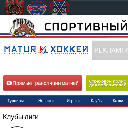
Прямые трансляции матчей
Турниры
Новости
Игроки
Клубы
Катки
Клубы лиги