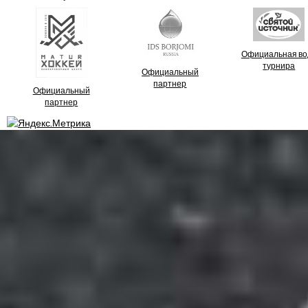
Официальная во
турнира
Официальный
партнер
Официальный
партнер