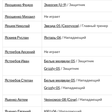
Ярошенко Федор
Энергия (U-9)
/ Защитник
Ярошенко Михаил
Не играет
Ярцев Николай
Звезда-05 (Серпухов)
/ Главный тренер
Яскиев Руслан
Янтарь-06
/ Нападающий
Ястребов Арсений
Не играет
Ястребов Иван
Белые медведи-05
/ Защитник
Grizzly-05
/ Защитник
Ястребов Степан
Белые медведи-05
/ Нападающий
Grizzly-05
/ Нападающий
Яценко Артем
Черномор-08 (Сочи)
/ Нападающий
Яценко Евгений
НХЦ-06
/ Нападающий