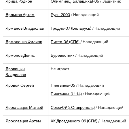
Ярица Родион
Олимпиец (Балашиха)-06
/ Защитник
Ярлыков Артем
Русь-2000
/ Нападающий
Ярманов Владислав
Гродно-07 (Беларусь)
/ Нападающий
Ярмоленко Филипп
Питер-06 (СПб)
/ Нападающий
Ярмонов Денис
Буревестник
/ Нападающий
Яровицын
Не играет
Владислав
Яровой Сергей
Пингвины-05
/ Нападающий
Пингвины-(U-14)
/ Нападающий
Ярославцев Матвей
Союз-09 (г.Ставрополь)
/ Нападающий
Ярославцев Артем
ХК Дроздецкого-09 (СПб)
/ Нападающий