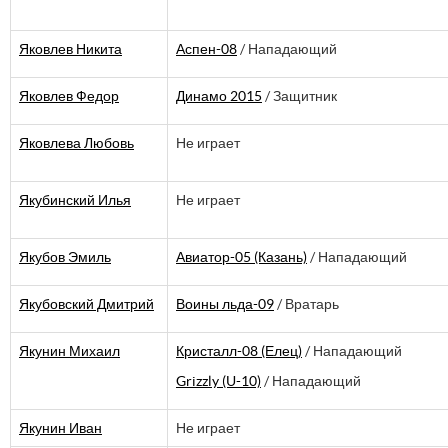
Яковлев Никита
Аспен-08
/ Нападающий
Яковлев Федор
Динамо 2015
/ Защитник
Яковлева Любовь
Не играет
Якубинский Илья
Не играет
Якубов Эмиль
Авиатор-05 (Казань)
/ Нападающий
Якубовский Дмитрий
Воины льда-09
/ Вратарь
Якунин Михаил
Кристалл-08 (Елец)
/ Нападающий
Grizzly (U-10)
/ Нападающий
Якунин Иван
Не играет