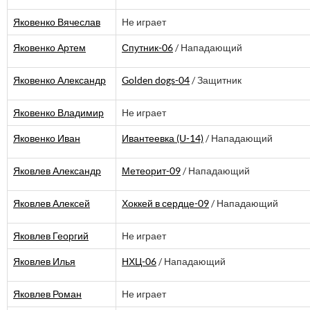
Яковенко Вячеслав
Не играет
Яковенко Артем
Спутник-06
/ Нападающий
Яковенко Александр
Golden dogs-04
/ Защитник
Яковенко Владимир
Не играет
Яковенко Иван
Ивантеевка (U-14)
/ Нападающий
Яковлев Александр
Метеорит-09
/ Нападающий
Яковлев Алексей
Хоккей в сердце-09
/ Нападающий
Яковлев Георгий
Не играет
Яковлев Илья
НХЦ-06
/ Нападающий
Яковлев Роман
Не играет