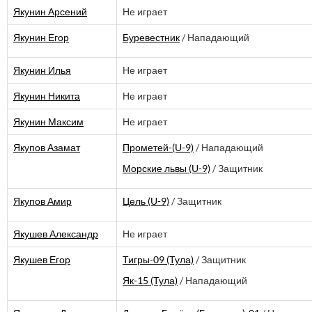
Якунин Арсений
Не играет
Якунин Егор
Буревестник
/ Нападающий
Якунин Илья
Не играет
Якунин Никита
Не играет
Якунин Максим
Не играет
Якупов Азамат
Прометей-(U-9)
/ Нападающий
Морские львы (U-9)
/ Защитник
Якупов Амир
Цель (U-9)
/ Защитник
Якушев Александр
Не играет
Якушев Егор
Тигры-09 (Тула)
/ Защитник
Як-15 (Тула)
/ Нападающий