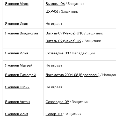
Яковлев Марк
Вымпел-06
/ Защитник
ЦХР-06
/ Защитник
Яковлев Иван
Не играет
Яковлев Владислав
Витязь-09 (Чехов)-U10
/ Защитник
Витязь-09 (Чехов)-U9
/ Защитник
Яковлев Илья
Созвездие-03
/ Нападающий
Яковлев Матвей
Не играет
Яковлев Тимофей
Локомотив 2004-08 (Ярославль)
/ Напад
Яковлев Юрий
Не играет
Яковлев Антон
Созвездие-09
/ Защитник
Яковлев Илья
Север-10
/ Защитник