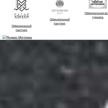
Официальная во
турнира
Официальный
партнер
Официальный
партнер