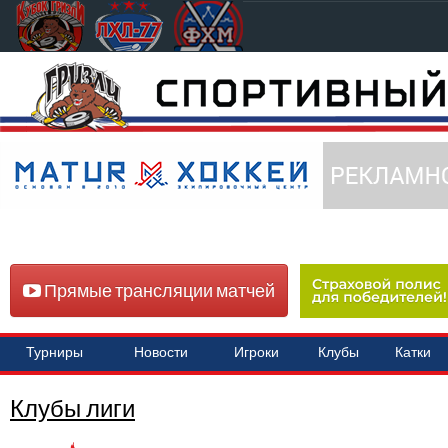
Прямые трансляции матчей
Турниры
Новости
Игроки
Клубы
Катки
Клубы лиги