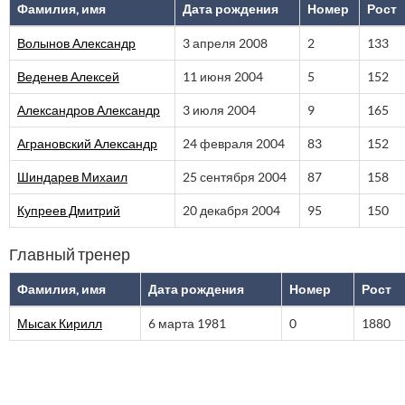
Фамилия, имя
Дата рождения
Номер
Рост
Волынов Александр
3 апреля 2008
2
133
Веденев Алексей
11 июня 2004
5
152
Александров Александр
3 июля 2004
9
165
Аграновский Александр
24 февраля 2004
83
152
Шиндарев Михаил
25 сентября 2004
87
158
Купреев Дмитрий
20 декабря 2004
95
150
Главный тренер
Фамилия, имя
Дата рождения
Номер
Рост
Мысак Кирилл
6 марта 1981
0
1880