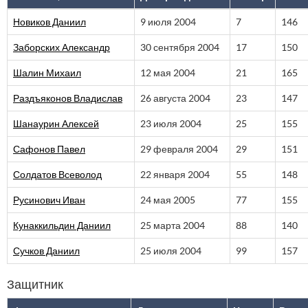
Новиков Даниил
9 июля 2004
7
146
Заборских Александр
30 сентября 2004
17
150
Шалин Михаил
12 мая 2004
21
165
Раздъяконов Владислав
26 августа 2004
23
147
Шанаурин Алексей
23 июля 2004
25
155
Сафонов Павел
29 февраля 2004
29
151
Солдатов Всеволод
22 января 2004
55
148
Русинович Иван
24 мая 2005
77
155
Кунаккильдин Даниил
25 марта 2004
88
140
Сучков Даниил
25 июля 2004
99
157
Защитник