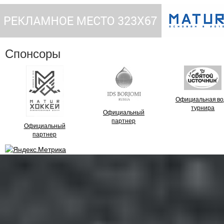
Спонсоры
Официальная во
турнира
Официальный
партнер
Официальный
партнер