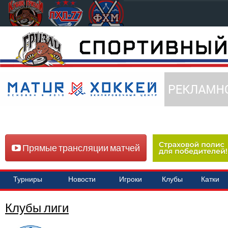
Прямые трансляции матчей
Турниры
Новости
Игроки
Клубы
Катки
Клубы лиги