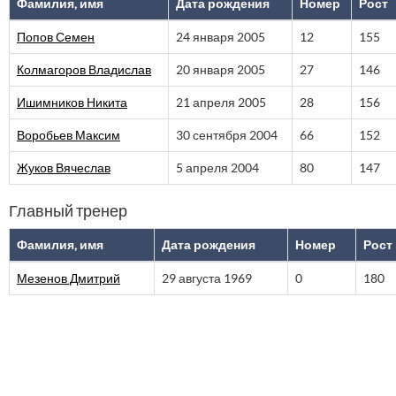
Фамилия, имя
Дата рождения
Номер
Рост
Попов Семен
24 января 2005
12
155
Колмагоров Владислав
20 января 2005
27
146
Ишимников Никита
21 апреля 2005
28
156
Воробьев Максим
30 сентября 2004
66
152
Жуков Вячеслав
5 апреля 2004
80
147
Главный тренер
Фамилия, имя
Дата рождения
Номер
Рост
Мезенов Дмитрий
29 августа 1969
0
180