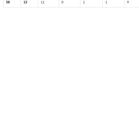
58
13
11
0
1
1
9