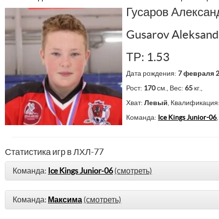
Гусаров Алексан
Gusarov Aleksand
ТР: 1.53
Дата рождения:
7 февраля 
Рост:
170
см., Вес:
65
кг.,
Хват:
Левый
, Квалификация
Команда:
Ice Kings Junior-06
Статистика игр в ЛХЛ-77
Команда:
Ice Kings Junior-06
(смотреть)
Команда:
Максима
(смотреть)