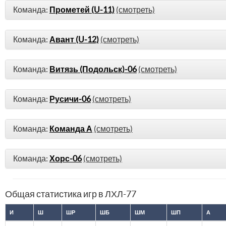
Команда:
Прометей (U-11)
(смотреть)
Команда:
Авант (U-12)
(смотреть)
Команда:
Витязь (Подольск)-06
(смотреть)
Команда:
Русичи-06
(смотреть)
Команда:
Команда А
(смотреть)
Команда:
Хорс-06
(смотреть)
Общая статистика игр в ЛХЛ-77
И
Ш
ШР
ШБ
ШМ
ШП
А