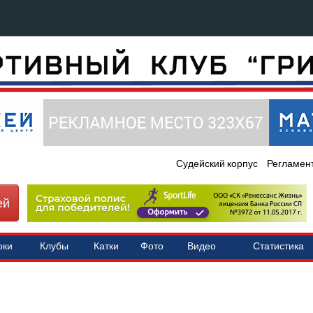
Судейский корпус
Регламен
ей
оки
Клубы
Катки
Фото
Видео
Статистика