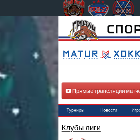
Прямые трансляции матч
Турниры
Новости
Игр
Клубы лиги