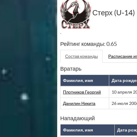
Стерх (U-14)
`
Рейтинг команды: 0.65
Состав команды
Расписание и
Вратарь
Фамилия, имя
Дата рожде
Плотников Георгий
10 апреля 2
Данилин Никита
26 июля 200
Нападающий
Фамилия, имя
Дата ро