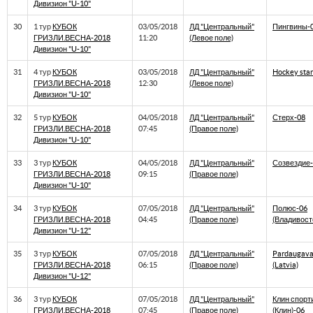
Дивизион "U-10"
30
1 тур
КУБОК
03/05/2018
ЛД "Центральный"
Пингвины-
ГРИЗЛИ.ВЕСНА-2018
11:20
(Левое поле)
Дивизион "U-10"
31
4 тур
КУБОК
03/05/2018
ЛД "Центральный"
Hockey star
ГРИЗЛИ.ВЕСНА-2018
12:30
(Левое поле)
Дивизион "U-10"
32
5 тур
КУБОК
04/05/2018
ЛД "Центральный"
Стерх-08
ГРИЗЛИ.ВЕСНА-2018
07:45
(Правое поле)
Дивизион "U-10"
33
3 тур
КУБОК
04/05/2018
ЛД "Центральный"
Созвездие-
ГРИЗЛИ.ВЕСНА-2018
09:15
(Правое поле)
Дивизион "U-10"
34
3 тур
КУБОК
07/05/2018
ЛД "Центральный"
Полюс-06
ГРИЗЛИ.ВЕСНА-2018
04:45
(Правое поле)
(Владивост
Дивизион "U-12"
35
3 тур
КУБОК
07/05/2018
ЛД "Центральный"
Pardaugava
ГРИЗЛИ.ВЕСНА-2018
06:15
(Правое поле)
(Latvia)
Дивизион "U-12"
36
3 тур
КУБОК
07/05/2018
ЛД "Центральный"
Клин спорт
ГРИЗЛИ.ВЕСНА-2018
07:45
(Правое поле)
(Клин)-06