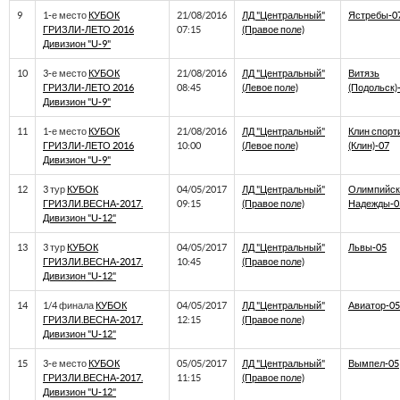
9
1-е место
КУБОК
21/08/2016
ЛД "Центральный"
Ястребы-0
ГРИЗЛИ-ЛЕТО 2016
07:15
(Правое поле)
Дивизион "U-9"
10
3-е место
КУБОК
21/08/2016
ЛД "Центральный"
Витязь
ГРИЗЛИ-ЛЕТО 2016
08:45
(Левое поле)
(Подольск)
Дивизион "U-9"
11
1-е место
КУБОК
21/08/2016
ЛД "Центральный"
Клин спорт
ГРИЗЛИ-ЛЕТО 2016
10:00
(Левое поле)
(Клин)-07
Дивизион "U-9"
12
3 тур
КУБОК
04/05/2017
ЛД "Центральный"
Олимпийск
ГРИЗЛИ.ВЕСНА-2017.
09:15
(Правое поле)
Надежды-0
Дивизион "U-12"
13
3 тур
КУБОК
04/05/2017
ЛД "Центральный"
Львы-05
ГРИЗЛИ.ВЕСНА-2017.
10:45
(Правое поле)
Дивизион "U-12"
14
1/4 финала
КУБОК
04/05/2017
ЛД "Центральный"
Авиатор-05
ГРИЗЛИ.ВЕСНА-2017.
12:15
(Правое поле)
Дивизион "U-12"
15
3-е место
КУБОК
05/05/2017
ЛД "Центральный"
Вымпел-05
ГРИЗЛИ.ВЕСНА-2017.
11:15
(Правое поле)
Дивизион "U-12"