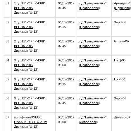
51
1 тур
КУБОК ГРИЗЛИ.
06/05/2019
ЛД "Центральный"
Армада-06
ВЕСНА-2019
04:45
(Правое поле)
(Одинцово)
Дивизион "U-13"
52
2 тур
КУБОК ГРИЗЛИ.
06/05/2019
ЛД "Центральный"
Хорс-06
ВЕСНА-2019
06:15
(Правое поле)
Дивизион "U-13"
53
2 тур
КУБОК ГРИЗЛИ.
06/05/2019
ЛД "Центральный"
Grizzly-06
ВЕСНА-2019
07:45
(Правое поле)
Дивизион "U-13"
54
3 тур
КУБОК ГРИЗЛИ.
07/05/2019
ЛД "Центральный"
НХЦ-05
ВЕСНА-2019
05:00
(Правое поле)
Дивизион "U-13"
55
3 тур
КУБОК ГРИЗЛИ.
07/05/2019
ЛД "Центральный"
ЦХР-06
ВЕСНА-2019
06:15
(Правое поле)
Дивизион "U-13"
56
3 тур
КУБОК ГРИЗЛИ.
07/05/2019
ЛД "Центральный"
Хорс-06
ВЕСНА-2019
07:45
(Правое поле)
Дивизион "U-13"
57
полуфинал
КУБОК
08/05/2019
ЛД "Центральный"
Динамо-07
ГРИЗЛИ. ВЕСНА-2019
05:00
(Левое поле)
Дивизион "U-13"