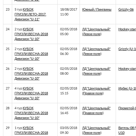
23
5 тур
КУБОК
18/08/2017
Южный / Пингвины
Grizzly-06
ГРИЗЛИ.ЛЕТО-2017.
11:00
Дивизион "U-11"
24
2 тур
КУБОК
02/05/2018
ЛД "Центральный"
Hockey star
ГРИЗЛИ.ВЕСНА-2018
05:00
(Левое поле)
Дивизион "U-10"
25
2 тур
КУБОК
02/05/2018
ЛД "Центральный"
Grizzly (U-1
ГРИЗЛИ.ВЕСНА-2018
06:30
(Левое поле)
Дивизион "U-10"
26
2 тур
КУБОК
02/05/2018
ЛД "Центральный"
Hockey sta
ГРИЗЛИ.ВЕСНА-2018
08:00
(Левое поле)
Дивизион "U-10"
27
4 тур
КУБОК
02/05/2018
ЛД "Центральный"
Ирбис (U-1
ГРИЗЛИ.ВЕСНА-2018
15:15
(Правое поле)
Дивизион "U-10"
28
4 тур
КУБОК
02/05/2018
ЛД "Центральный"
Прометей-
ГРИЗЛИ.ВЕСНА-2018
16:45
(Правое поле)
Дивизион "U-10"
29
1 тур
КУБОК
03/05/2018
ЛД "Центральный"
Витязь-08 (
ГРИЗЛИ.ВЕСНА-2018
09:30
(Левое поле)
U10