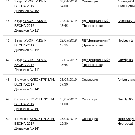
44
3 тур
КУБОК ГРИЗЛИ.
28/04/2019
Созвездие
Армада-04
ВЕСНА-2019
14:00
(Одинцово)
Дивизион "U-15"
45
3 тур
КУБОК ГРИЗЛИ.
02/05/2019
ЛД "Центральный"
Arthockey-
ВЕСНА-2019
13:45
(Правое поле)
Дивизион "U-11"
46
1 тур
КУБОК ГРИЗЛИ.
02/05/2019
ЛД "Центральный"
Hockey star
ВЕСНА-2019
15:15
(Правое поле)
Дивизион "U-11"
47
2 тур
КУБОК ГРИЗЛИ.
02/05/2019
ЛД "Центральный"
Grizzly-08
ВЕСНА-2019
16:45
(Правое поле)
Дивизион "U-11"
48
1-е место
КУБОК ГРИЗЛИ.
05/05/2019
Созвездие
Amber star
ВЕСНА-2019
09:30
Дивизион "U-14"
49
3-е место
КУБОК ГРИЗЛИ.
05/05/2019
Созвездие
Grizzly-05
ВЕСНА-2019
11:00
Дивизион "U-14"
50
1-е место
КУБОК ГРИЗЛИ.
05/05/2019
Созвездие
Йети-05 (В
ВЕСНА-2019
12:30
Новгород)
Дивизион "U-14"