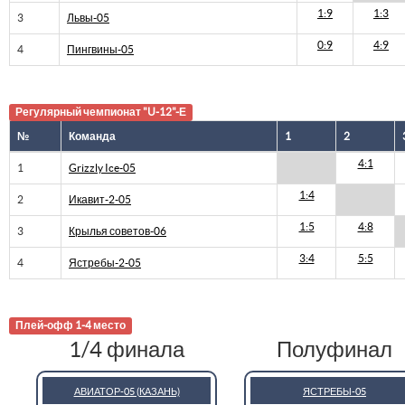
1:9
1:3
3
Львы-05
0:9
4:9
4
Пингвины-05
Регулярный чемпионат "U-12"-Е
№
Команда
1
2
4:1
1
Grizzly Ice-05
1:4
2
Икавит-2-05
1:5
4:8
3
Крылья советов-06
3:4
5:5
4
Ястребы-2-05
Плей-офф 1-4 место
1/4 финала
Полуфинал
АВИАТОР-05 (КАЗАНЬ)
ЯСТРЕБЫ-05