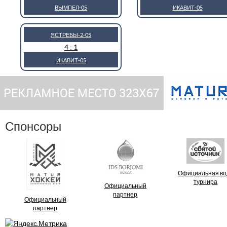
ВЫМПЕЛ-05
ИКАВИТ-05
ЯСТРЕБЫ-2-05
4 : 1
ИКАВИТ-05
Спонсоры
Официальная во
турнира
Официальный
партнер
Официальный
партнер