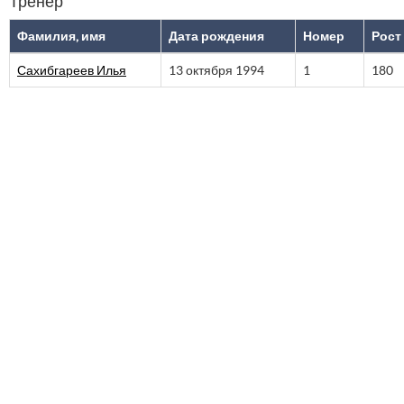
Тренер
Фамилия, имя
Дата рождения
Номер
Рост
Сахибгареев Илья
13 октября 1994
1
180