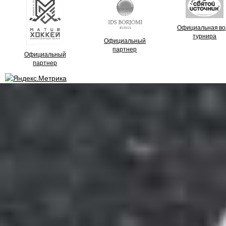
Официальная во
турнира
Официальный
партнер
Официальный
партнер