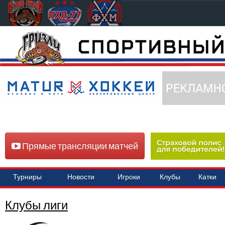
Прямые трансляции матчей
Турниры
Новости
Игроки
Клубы
Катки
Клубы лиги