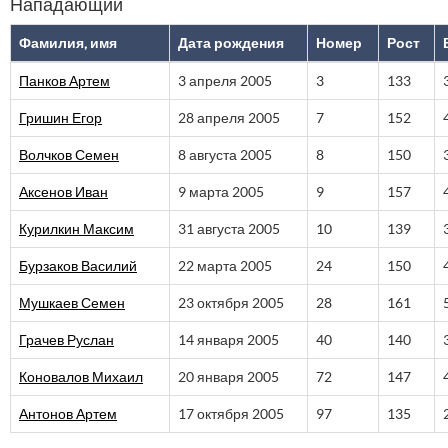
Нападающий
Фамилия, имя
Дата рождения
Номер
Рост
Панков Артем
3 апреля 2005
3
133
Гришин Егор
28 апреля 2005
7
152
Волчков Семен
8 августа 2005
8
150
Аксенов Иван
9 марта 2005
9
157
Курилкин Максим
31 августа 2005
10
139
Бурзаков Василий
22 марта 2005
24
150
Мушкаев Семен
23 октября 2005
28
161
Грачев Руслан
14 января 2005
40
140
Коновалов Михаил
20 января 2005
72
147
Антонов Артем
17 октября 2005
97
135