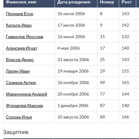
Фамилия, имя
Дата рождения
Номер
Рост
Прокаев Егор
16 июля 2006
8
143
Калыга Иван
17 июля 2006
9
142
Гаврилов Ярослав
16 июня 2006
15
132
Алексеев Игнат
4 мая 2006
17
140
Власов Денис
31 августа 2006
25
143
Ларин Иван
19 января 2006
29
155
Сизиков Артем
26 ноября 2006
49
141
Маренников Андрей
20 ноября 2006
77
144
Журавлев Максим
1 декабря 2006
87
140
Сорока Илья
10 августа 2006
89
146
Защитник