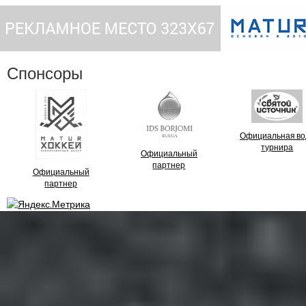
Спонсоры
Официальная во
турнира
Официальный
партнер
Официальный
партнер