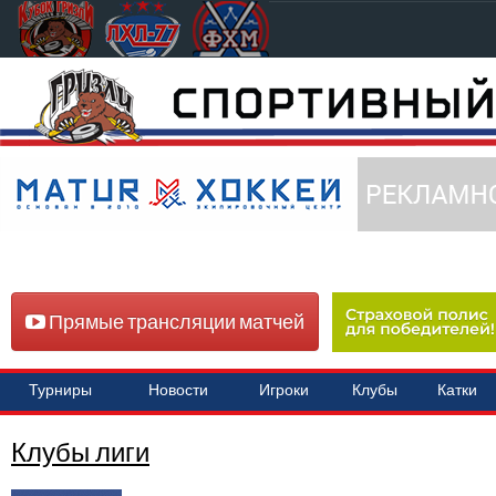
Прямые трансляции матчей
Турниры
Новости
Игроки
Клубы
Катки
Клубы лиги