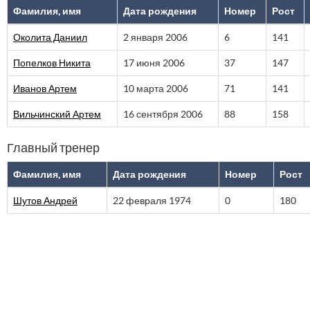
Фамилия, имя
Дата рождения
Номер
Рост
Околита Даниил
2 января 2006
6
141
Попелков Никита
17 июня 2006
37
147
Иванов Артем
10 марта 2006
71
141
Вильчинский Артем
16 сентября 2006
88
158
Главный тренер
Фамилия, имя
Дата рождения
Номер
Рост
Шутов Андрей
22 февраля 1974
0
180