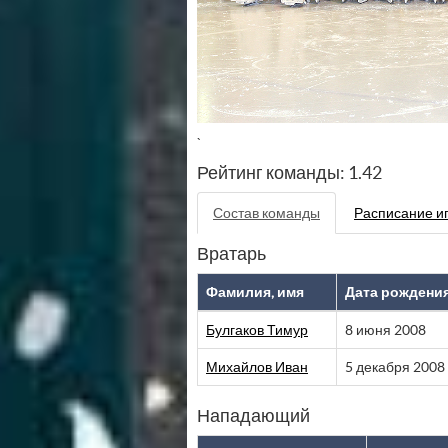
`
Рейтинг команды: 1.42
Состав команды
Расписание и
Вратарь
Фамилия, имя
Дата рождени
Булгаков Тимур
8 июня 2008
Михайлов Иван
5 декабря 2008
Нападающий