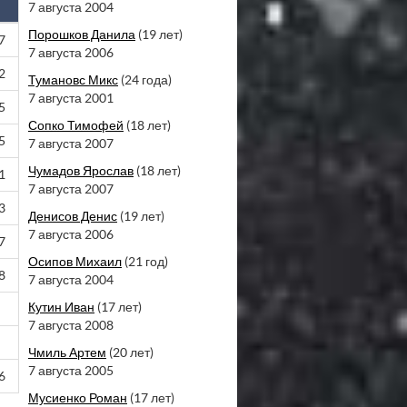
7 августа 2004
Порошков Данила
(19 лет)
7
7 августа 2006
2
Тумановс Микс
(24 года)
7 августа 2001
5
Сопко Тимофей
(18 лет)
5
7 августа 2007
Чумадов Ярослав
(18 лет)
1
7 августа 2007
3
Денисов Денис
(19 лет)
7 августа 2006
7
Осипов Михаил
(21 год)
8
7 августа 2004
Кутин Иван
(17 лет)
7 августа 2008
Чмиль Артем
(20 лет)
7 августа 2005
6
Мусиенко Роман
(17 лет)