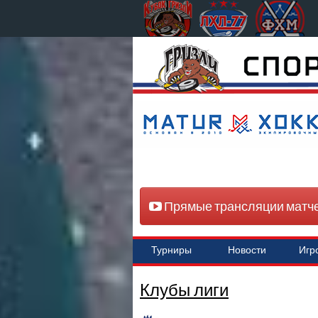
Прямые трансляции матч
Турниры
Новости
Игр
Клубы лиги