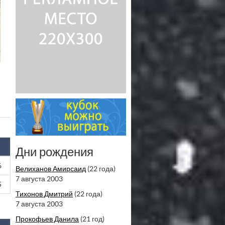
Дни рождения
6
Велиханов Амирсаид
(22 года)
7 августа 2003
5
Тихонов Дмитрий
(22 года)
7 августа 2003
Прокофьев Данила
(21 год)