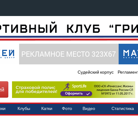
Судейский корпус
Регламен
ей
оки
Клубы
Катки
Фото
Видео
Статистика