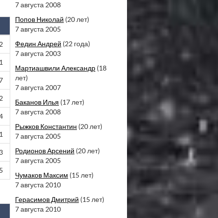
7 августа 2008
Попов Николай
(20 лет)
7 августа 2005
Федин Андрей
(22 года)
2
7 августа 2003
1
Мартиашвили Александр
(18
лет)
7
7 августа 2007
2
Баканов Илья
(17 лет)
7 августа 2008
4
Рыжков Константин
(20 лет)
1
7 августа 2005
Родионов Арсений
(20 лет)
3
7 августа 2005
5
Чумаков Максим
(15 лет)
7 августа 2010
Герасимов Дмитрий
(15 лет)
7 августа 2010