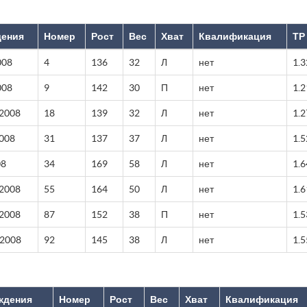
дения
Номер
Рост
Вес
Хват
Квалификация
ТР
008
4
136
32
Л
нет
1.3
008
9
142
30
П
нет
1.2
 2008
18
139
32
Л
нет
1.2
2008
31
137
37
Л
нет
1.5
08
34
169
58
Л
нет
1.6
 2008
55
164
50
Л
нет
1.6
 2008
87
152
38
П
нет
1.5
 2008
92
145
38
Л
нет
1.5
ждения
Номер
Рост
Вес
Хват
Квалификация