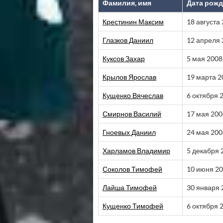
Фамилия, имя
Дата рож
Крестинин Максим
18 августа
Глазков Даниил
12 апреля 
Куксов Захар
5 мая 2008
Крылов Ярослав
19 марта 2
Кущенко Вячеслав
6 октября 
Смирнов Василий
17 мая 200
Гноевых Даниил
24 мая 200
Харламов Владимир
5 декабря 
Соколов Тимофей
10 июня 2
Лайша Тимофей
30 января 
Кущенко Тимофей
6 октября 