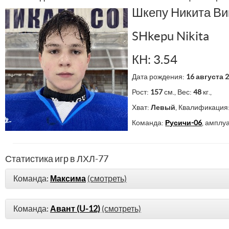
Шкепу Никита Ви
SHkepu Nikita
КН: 3.54
Дата рождения:
16 августа 
Рост:
157
см., Вес:
48
кг.,
Хват:
Левый
, Квалификация
Команда:
Русичи-06
, амплу
Статистика игр в ЛХЛ-77
Команда:
Максима
(смотреть)
Команда:
Авант (U-12)
(смотреть)