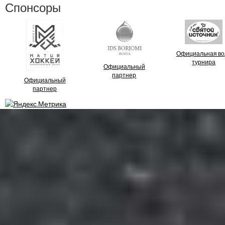
Спонсоры
Официальная во
турнира
Официальный
партнер
Официальный
партнер