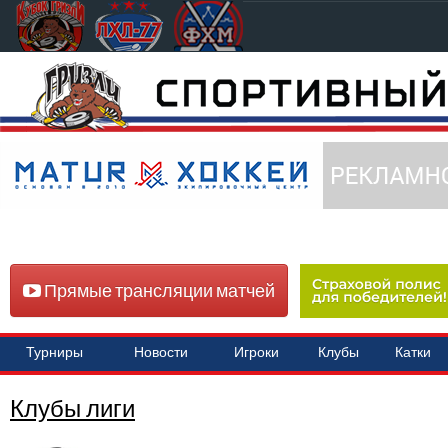
Прямые трансляции матчей
Турниры
Новости
Игроки
Клубы
Катки
Клубы лиги