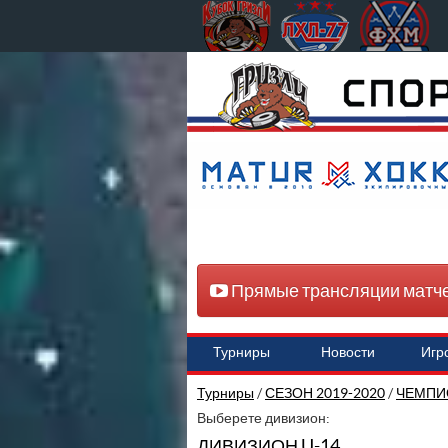
Прямые трансляции матч
Турниры
Новости
Игр
Турниры
/
СЕЗОН 2019-2020
/
ЧЕМПИ
Выберете дивизион:
ДИВИЗИОН U-14