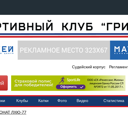
Судейский корпус
Регламен
ей
оки
Клубы
Катки
Фото
Видео
Статистика
ОНАТ ЛХЮ-77