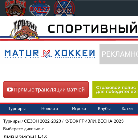
Прямые трансляции матчей
Турниры
Новости
Игроки
Клубы
Катки
Турниры
/
СЕЗОН 2022-2023
/
КУБОК ГРИЗЛИ. ВЕСНА-2023
Выберете дивизион:
ДИВИЗИОН U-16