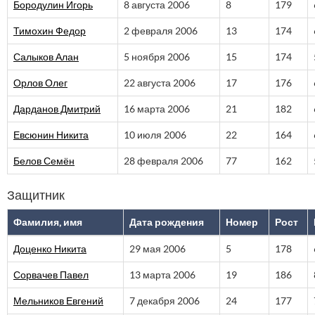
Бородулин Игорь
8 августа 2006
8
179
Тимохин Федор
2 февраля 2006
13
174
Салыков Алан
5 ноября 2006
15
174
Орлов Олег
22 августа 2006
17
176
Дарданов Дмитрий
16 марта 2006
21
182
Евсюнин Никита
10 июля 2006
22
164
Белов Семён
28 февраля 2006
77
162
Защитник
Фамилия, имя
Дата рождения
Номер
Рост
Доценко Никита
29 мая 2006
5
178
Сорвачев Павел
13 марта 2006
19
186
Мельников Евгений
7 декабря 2006
24
177