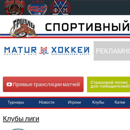
Прямые трансляции матчей
Турниры
Новости
Игроки
Клубы
Катки
Клубы лиги