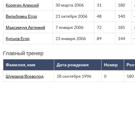
Корягин Алексей
30 марта 2006
31
180
Вильбовец Егор
21 октября 2006
48
140
Максимчук Артемий
7 января 2006
72
185
Купцов Егор
23 января 2006
89
144
Главный тренер
Фамилия, имя
Дата рождения
Номер
Рос
Шумаков Всеволод
28 сентября 1996
0
180