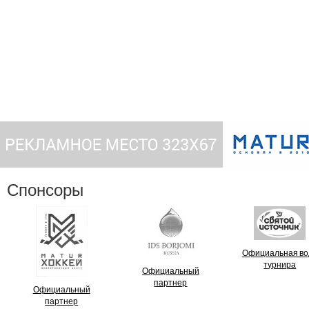
Спонсоры
Официальная во
турнира
Официальный
партнер
Официальный
партнер