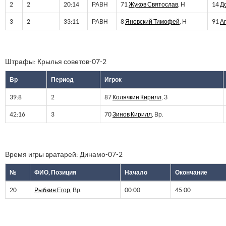
2
2
20:14
РАВН
71
Жуков Святослав
, Н
14
Д
3
2
33:11
РАВН
8
Яновский Тимофей
, Н
91
А
Штрафы: Крылья советов-07-2
Вр
Период
Игрок
39:8
2
87
Колячкин Кирилл
, З
42:16
3
70
Зинов Кирилл
, Вр.
Время игры вратарей: Динамо-07-2
№
ФИО, Позиция
Начало
Окончание
20
Рыбкин Егор
, Вр.
00:00
45:00