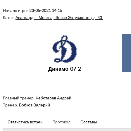
Начало игры:
23-05-2021 14:15
Каток:
Авангард: г. Москва, Шоссе Энтузиастов, д. 33
Динамо-07-2
Главный тренер:
Чеботарев Андрей
Тренер:
Бобков Валерий
Статистика встреч
Протокол
Составы