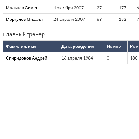
Мальцев Семен
4 октября 2007
27
177
6
Меркулов Михаил
24 апреля 2007
69
182
7
Главный тренер
Фамилия, имя
Дата рождения
Номер
Рос
Спиридонов Андрей
16 апреля 1984
0
180