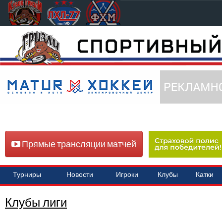
Прямые трансляции матчей
Турниры
Новости
Игроки
Клубы
Катки
Клубы лиги