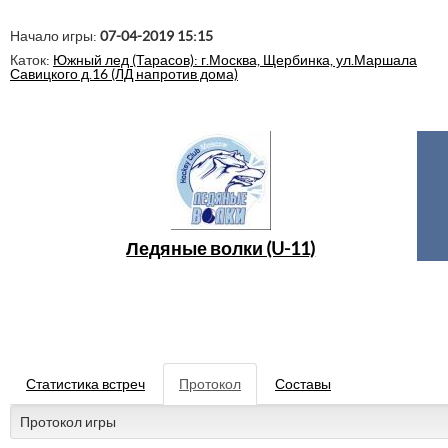
Начало игры:
07-04-2019 15:15
Каток:
Южный лед (Тарасов): г.Москва, Щербинка, ул.Маршала
Савицкого д.16 (ЛД напротив дома)
Ледяные волки (U-11)
Статистика встреч
Протокол
Составы
Протокол игры