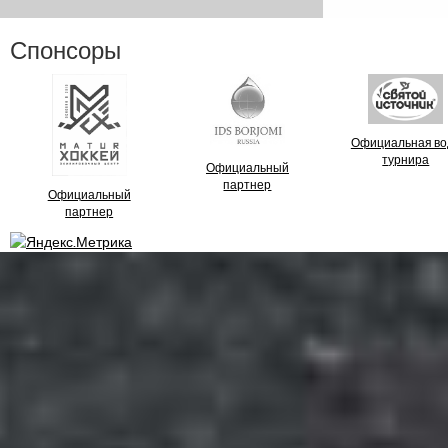
Спонсоры
Официальная во
турнира
Официальный
партнер
Официальный
партнер