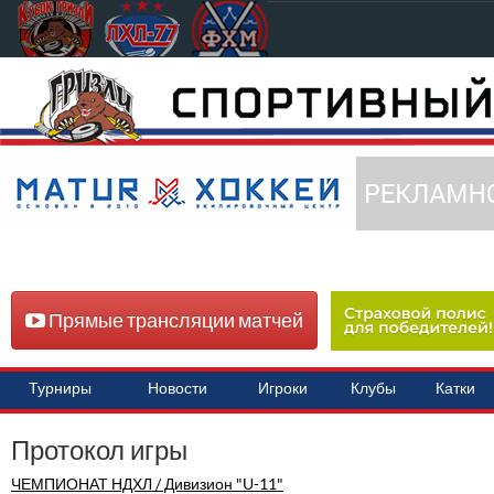
Прямые трансляции матчей
Турниры
Новости
Игроки
Клубы
Катки
Протокол игры
ЧЕМПИОНАТ НДХЛ / Дивизион "U-11"