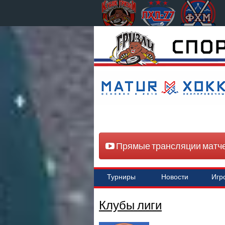
Прямые трансляции матч
Турниры
Новости
Игр
Клубы лиги