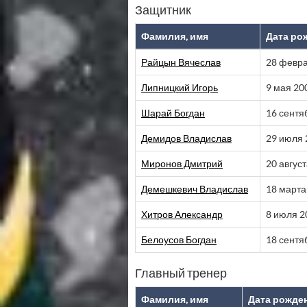
Защитник
Фамилия, имя
Дата ро
Райцын Вячеслав
28 февр
Липницкий Игорь
9 мая 20
Шарай Богдан
16 сентя
Демидов Владислав
29 июля 
Миронов Дмитрий
20 авгус
Демешкевич Владислав
18 марта
Хитров Александр
8 июля 2
Белоусов Богдан
18 сентя
Главный тренер
Фамилия, имя
Дата рожде