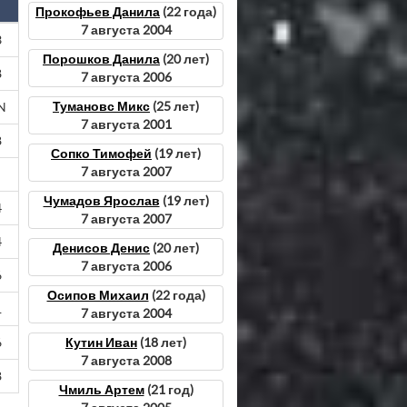
Прокофьев Данила
(22 года)
7 августа 2004
3
Порошков Данила
(20 лет)
8
7 августа 2006
Тумановс Микс
(25 лет)
N
7 августа 2001
8
Сопко Тимофей
(19 лет)
7 августа 2007
Чумадов Ярослав
(19 лет)
4
7 августа 2007
4
Денисов Денис
(20 лет)
7 августа 2006
6
Осипов Михаил
(22 года)
1
7 августа 2004
Кутин Иван
(18 лет)
6
7 августа 2008
8
Чмиль Артем
(21 год)