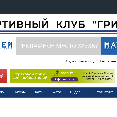
Судейский корпус
Регламен
ей
оки
Клубы
Катки
Фото
Видео
Статистика