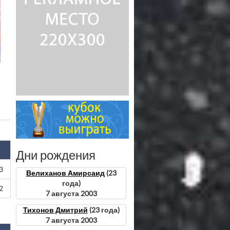
Дни рождения
3
Велиханов Амирсаид
(23
года)
2
7 августа 2003
Тихонов Дмитрий
(23 года)
7 августа 2003