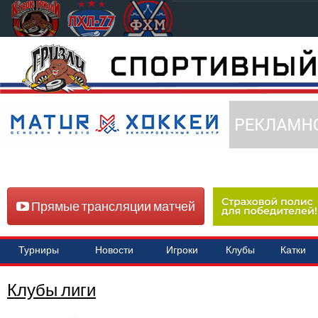
Прямые трансляции матчей
Турниры
Новости
Игроки
Клубы
Катки
Клубы лиги