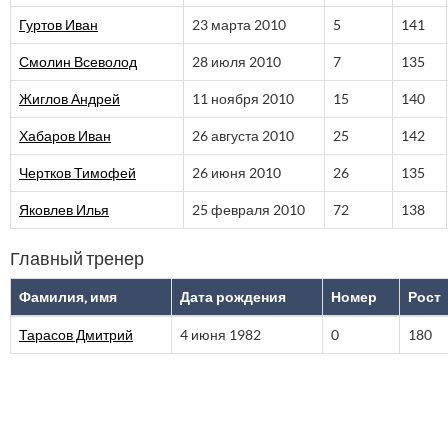
Гуртов Иван
23 марта 2010
5
141
Смолин Всеволод
28 июля 2010
7
135
Жиглов Андрей
11 ноября 2010
15
140
Хабаров Иван
26 августа 2010
25
142
Чертков Тимофей
26 июня 2010
26
135
Яковлев Илья
25 февраля 2010
72
138
Главный тренер
Фамилия, имя
Дата рождения
Номер
Рост
Тарасов Дмитрий
4 июня 1982
0
180