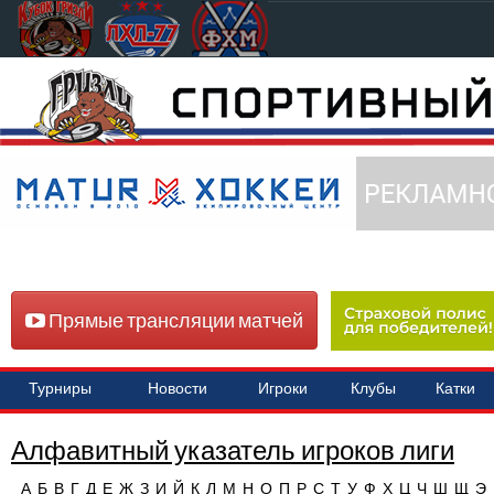
Прямые трансляции матчей
Турниры
Новости
Игроки
Клубы
Катки
Алфавитный указатель игроков лиги
А
Б
В
Г
Д
Е
Ж
З
И
Й
К
Л
М
Н
О
П
Р
С
Т
У
Ф
Х
Ц
Ч
Ш
Щ
Э