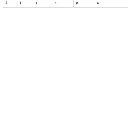
5
1
1
0
0
0
1