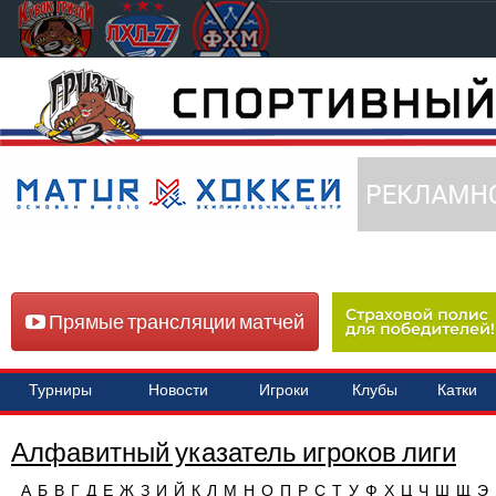
Прямые трансляции матчей
Турниры
Новости
Игроки
Клубы
Катки
Алфавитный указатель игроков лиги
А
Б
В
Г
Д
Е
Ж
З
И
Й
К
Л
М
Н
О
П
Р
С
Т
У
Ф
Х
Ц
Ч
Ш
Щ
Э