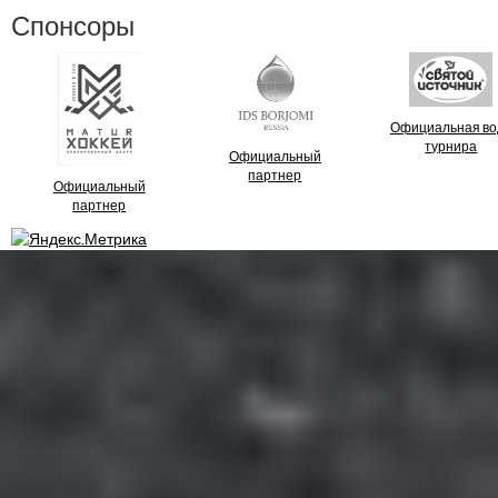
Спонсоры
Официальная во
турнира
Официальный
партнер
Официальный
партнер