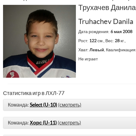
Трухачев Данила
Truhachev Danila
Дата рождения:
6 мая 2008
Рост:
122
см., Вес:
28
кг.,
Хват:
Левый
, Квалификация
Не играет
Статистика игр в ЛХЛ-77
Команда:
Select (U-10)
(смотреть)
Команда:
Хорс (U-11)
(смотреть)