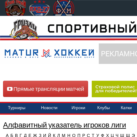
Прямые трансляции матчей
Турниры
Новости
Игроки
Клубы
Катки
Алфавитный указатель игроков лиги
А
Б
В
Г
Д
Е
Ж
З
И
Й
К
Л
М
Н
О
П
Р
С
Т
У
Ф
Х
Ц
Ч
Ш
Щ
Э