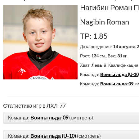
Нагибин Роман 
Nagibin Roman
ТР: 1.85
Дата рождения:
18 августа 
Рост:
134
см., Вес:
31
кг.,
Хват:
Левый
, Квалификация
Команда:
Воины льда (U-10
Команда:
Воины льда-09
, 
Статистика игр в ЛХЛ-77
Команда:
Воины льда-09
(смотреть)
Команда:
Воины льда (U-10)
(смотреть)