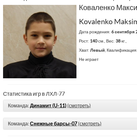
Коваленко Макс
Kovalenko Maksi
Дата рождения:
6 сентября 
Рост:
140
см., Вес:
38
кг.,
Хват:
Левый
, Квалификация
Не играет
Статистика игр в ЛХЛ-77
Команда:
Динамит (U-11)
(смотреть)
Команда:
Снежные барсы-07
(смотреть)