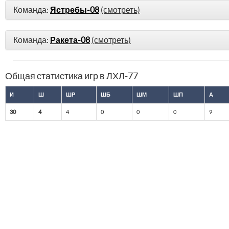
Команда:
Ястребы-08
(смотреть)
Команда:
Ракета-08
(смотреть)
Общая статистика игр в ЛХЛ-77
И
Ш
ШР
ШБ
ШМ
ШП
А
30
4
4
0
0
0
9