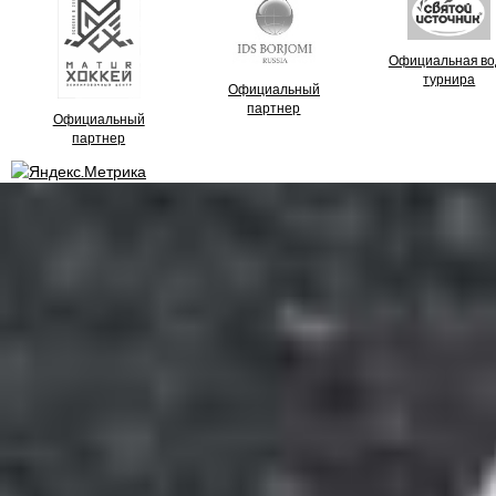
Официальная во
турнира
Официальный
партнер
Официальный
партнер