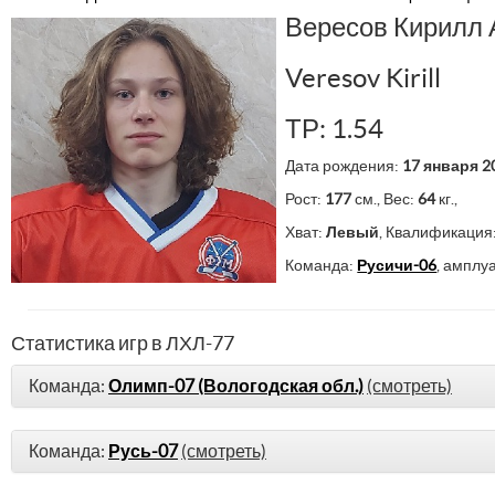
Вересов Кирилл
Veresov Kirill
ТР: 1.54
Дата рождения:
17 января 2
Рост:
177
см., Вес:
64
кг.,
Хват:
Левый
, Квалификация
Команда:
Русичи-06
, амплу
Статистика игр в ЛХЛ-77
Команда:
Олимп-07 (Вологодская обл.)
(смотреть)
Команда:
Русь-07
(смотреть)