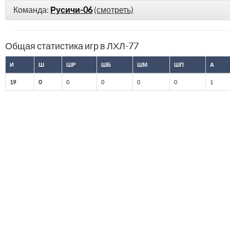
Команда:
Русичи-06
(смотреть)
Общая статистика игр в ЛХЛ-77
И
Ш
ШР
ШБ
ШМ
ШП
А
19
0
0
0
0
0
1