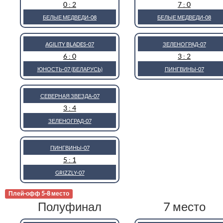
0 : 2
7 : 0
БЕЛЫЕ МЕДВЕДИ-08
БЕЛЫЕ МЕДВЕДИ-08
AGILITY BLADES-07
ЗЕЛЕНОГРАД-07
6 : 0
3 : 2
ЮНОСТЬ-07 (БЕЛАРУСЬ)
ПИНГВИНЫ-07
СЕВЕРНАЯ ЗВЕЗДА-07
3 : 4
ЗЕЛЕНОГРАД-07
ПИНГВИНЫ-07
5 : 1
GRIZZLY-07
Плей-офф 5-8 место
Полуфинал
7 место