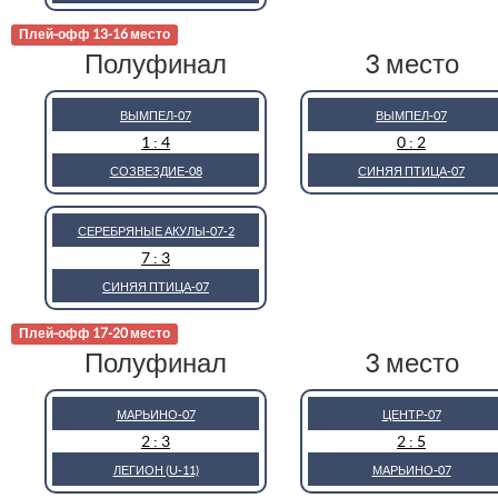
Плей-офф 13-16 место
Полуфинал
3 место
ВЫМПЕЛ-07
ВЫМПЕЛ-07
1 : 4
0 : 2
СОЗВЕЗДИЕ-08
СИНЯЯ ПТИЦА-07
СЕРЕБРЯНЫЕ АКУЛЫ-07-2
7 : 3
СИНЯЯ ПТИЦА-07
Плей-офф 17-20 место
Полуфинал
3 место
МАРЬИНО-07
ЦЕНТР-07
2 : 3
2 : 5
ЛЕГИОН (U-11)
МАРЬИНО-07