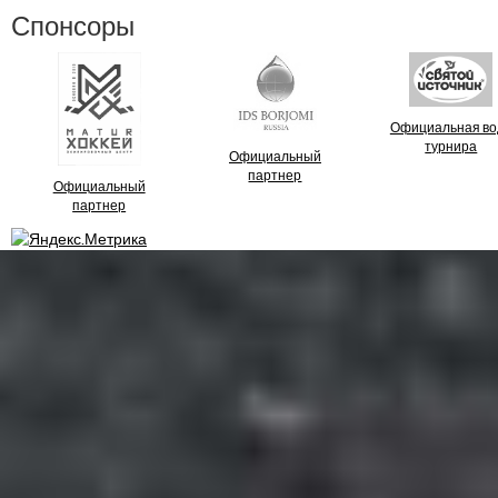
Спонсоры
Официальная во
турнира
Официальный
партнер
Официальный
партнер