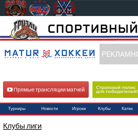
Прямые трансляции матчей
Турниры
Новости
Игроки
Клубы
Катки
Клубы лиги