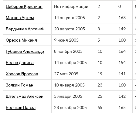
Цибиров Кристиан
Нет информации
2
0
Малков Артем
14 августа 2005
2
163
Бардышев Арсений
20 августа 2005
3
149
Орехов Михаил
9 июня 2005
5
160
Губанов Александр
8 ноября 2005
10
164
Белов Данила
14 декабря 2005
10
154
Хохлов Ярослав
27 мая 2005
19
141
Золкин Роман
10 января 2005
23
160
Штельмах Алексей
5 января 2005
25
142
Беляков Павел
28 декабря 2005
65
165