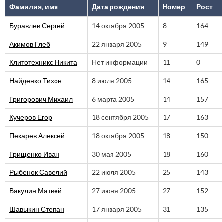
Фамилия, имя
Дата рождения
Номер
Рост
Буравлев Сергей
14 октября 2005
8
164
Акимов Глеб
22 января 2005
9
149
Клитотехникс Никита
Нет информации
11
0
Найденко Тихон
8 июля 2005
14
165
Григорович Михаил
6 марта 2005
14
157
Кучеров Егор
18 сентября 2005
17
163
Пекарев Алексей
18 октября 2005
18
150
Грищенко Иван
30 мая 2005
18
160
Рыбенок Савелий
22 июля 2005
25
143
Вакулин Матвей
27 июня 2005
27
152
Шавыкин Степан
17 января 2005
31
135