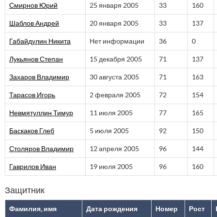
Смирнов Юрий
25 января 2005
33
160
Шаблов Андрей
20 января 2005
33
137
Габайдулин Никита
Нет информации
36
0
Лукьянов Степан
15 декабря 2005
71
137
Захаров Владимир
30 августа 2005
71
163
Тарасов Игорь
2 февраля 2005
72
154
Невмятуллин Тимур
11 июля 2005
77
165
Баскаков Глеб
5 июля 2005
92
150
Столяров Владимир
12 апреля 2005
96
144
Гаврилов Иван
19 июля 2005
96
160
Защитник
Фамилия, имя
Дата рождения
Номер
Рост