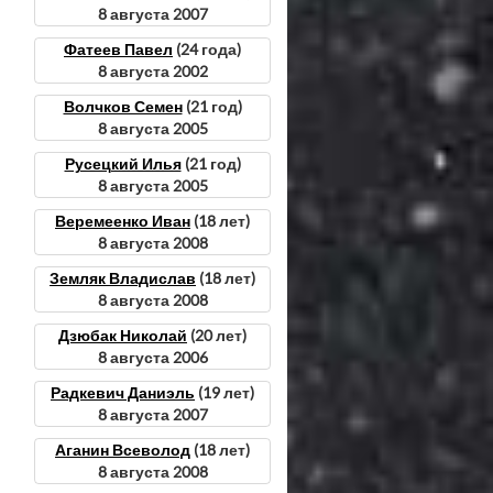
8 августа 2007
Фатеев Павел
(24 года)
8 августа 2002
Волчков Семен
(21 год)
8 августа 2005
Русецкий Илья
(21 год)
8 августа 2005
Веремеенко Иван
(18 лет)
8 августа 2008
Земляк Владислав
(18 лет)
8 августа 2008
Дзюбак Николай
(20 лет)
8 августа 2006
Радкевич Даниэль
(19 лет)
8 августа 2007
Аганин Всеволод
(18 лет)
8 августа 2008