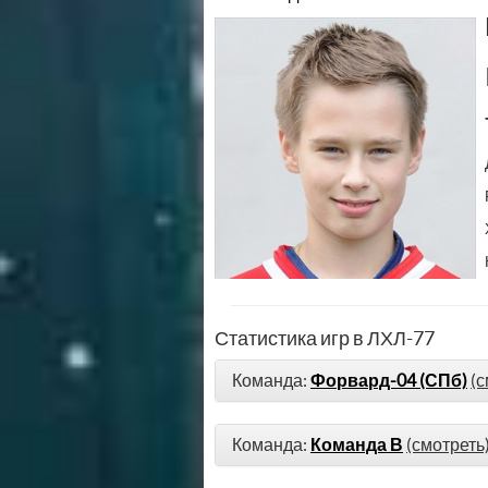
Статистика игр в ЛХЛ-77
Команда:
Форвард-04 (СПб)
(с
Команда:
Команда В
(смотреть