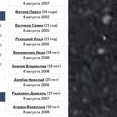
8 августа 2007
Фатеев Павел
(24 года)
8 августа 2002
Волчков Семен
(21 год)
9
8 августа 2005
2
Русецкий Илья
(21 год)
8 августа 2005
3
Веремеенко Иван
(18 лет)
2
8 августа 2008
5
Земляк Владислав
(18 лет)
8 августа 2008
Дзюбак Николай
(20 лет)
8 августа 2006
Радкевич Даниэль
(19 лет)
8 августа 2007
Аганин Всеволод
(18 лет)
8 августа 2008