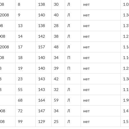
08
8
138
30
Л
нет
1.0
 2008
9
140
40
Л
нет
1.3
08
13
138
28
Л
нет
1.3
008
14
142
38
Л
нет
1.2
 2008
17
157
48
Л
нет
1.1
08
18
140
34
П
нет
1.1
8
19
140
39
П
нет
1.2
8
23
143
42
П
нет
1.3
8
55
143
32
Л
нет
1.1
68
164
59
Л
нет
1.9
008
72
147
34
Л
нет
1.4
008
99
129
25
Л
нет
1.5