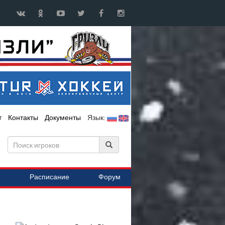
т
Контакты
Документы
Язык:
Расписание
Форум