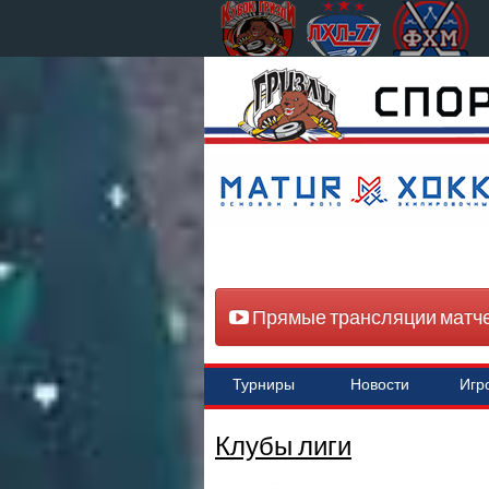
Прямые трансляции матч
Турниры
Новости
Игр
Клубы лиги