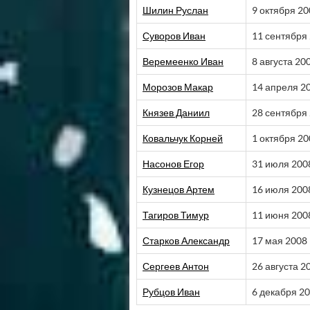
Шилин Руслан
9 октября 20
Суворов Иван
11 сентября
Веремеенко Иван
8 августа 20
Морозов Макар
14 апреля 2
Князев Даниил
28 сентября
Ковальчук Корней
1 октября 20
Насонов Егор
31 июля 200
Кузнецов Артем
16 июля 200
Тагиров Тимур
11 июня 200
Старков Александр
17 мая 2008
Сергеев Антон
26 августа 2
Рубцов Иван
6 декабря 2