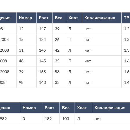
дения
Номер
Рост
Вес
Хват
Квалификация
ТР
08
12
147
39
Л
нет
1.2
 2008
15
134
26
П
нет
1.3
 2008
31
145
42
Л
нет
1.3
2008
48
145
35
П
нет
1.6
 2008
79
165
58
Л
нет
1.6
008
98
143
33
Л
нет
1.4
дения
Номер
Рост
Вес
Хват
Квалификация
1989
0
189
103
Л
нет