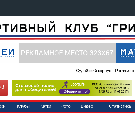
Судейский корпус
Регламен
ей
оки
Клубы
Катки
Фото
Видео
Статистика