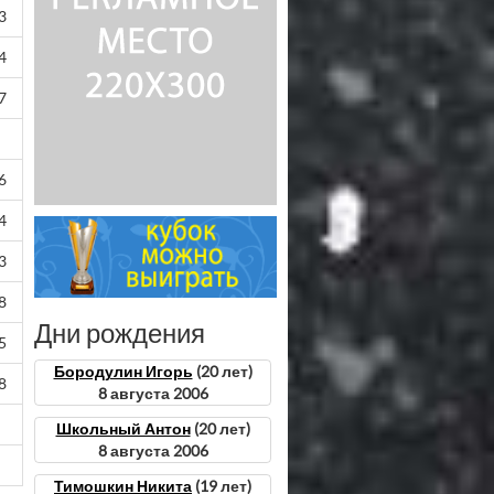
3
4
7
6
4
3
8
Дни рождения
5
Бородулин Игорь
(20 лет)
8
8 августа 2006
Школьный Антон
(20 лет)
8 августа 2006
Тимошкин Никита
(19 лет)