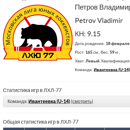
Петров Владими
Petrov Vladimir
КН: 9.15
Дата рождения:
18 февраля
Рост:
165
см., Вес:
59
кг.,
Хват:
Левый
, Квалификация
Команда:
Ивантеевка (U-14)
Статистика игр в ЛХЛ-77
Команда:
Ивантеевка (U-14)
(смотреть)
Общая статистика игр в ЛХЛ-77