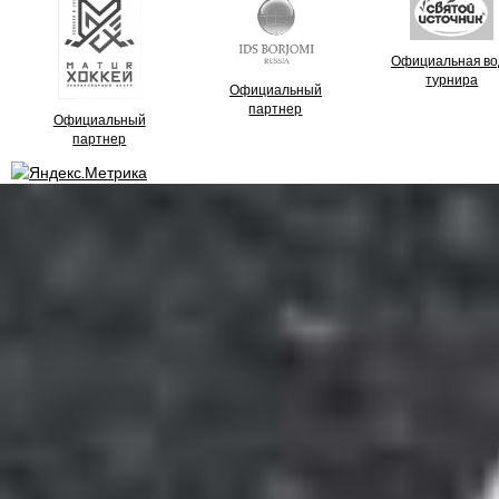
Официальная во
турнира
Официальный
партнер
Официальный
партнер