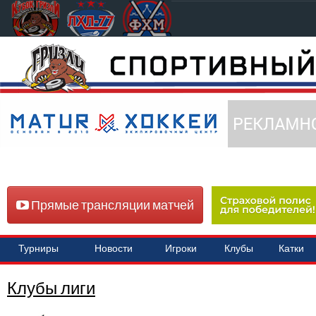
Прямые трансляции матчей
Турниры
Новости
Игроки
Клубы
Катки
Клубы лиги