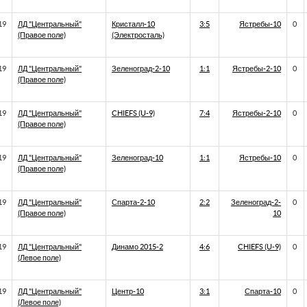
19
ЛД "Центральный"
Кристалл-10
3:5
Ястребы-10
0
(Правое поле)
(Электросталь)
19
ЛД "Центральный"
Зеленоград-2-10
1:1
Ястребы-2-10
0
(Правое поле)
19
ЛД "Центральный"
CHIEFS (U-9)
7:4
Ястребы-2-10
0
(Правое поле)
19
ЛД "Центральный"
Зеленоград-10
1:1
Ястребы-10
0
(Правое поле)
19
ЛД "Центральный"
Спарта-2-10
2:2
Зеленоград-2-
0
(Правое поле)
10
19
ЛД "Центральный"
Динамо 2015-2
4:6
CHIEFS (U-9)
0
(Левое поле)
19
ЛД "Центральный"
Центр-10
3:1
Спарта-10
0
(Левое поле)