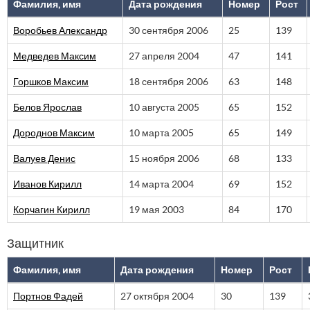
Фамилия, имя
Дата рождения
Номер
Рост
Воробьев Александр
30 сентября 2006
25
139
Медведев Максим
27 апреля 2004
47
141
Горшков Максим
18 сентября 2006
63
148
Белов Ярослав
10 августа 2005
65
152
Дороднов Максим
10 марта 2005
65
149
Валуев Денис
15 ноября 2006
68
133
Иванов Кирилл
14 марта 2004
69
152
Корчагин Кирилл
19 мая 2003
84
170
Защитник
Фамилия, имя
Дата рождения
Номер
Рост
Портнов Фадей
27 октября 2004
30
139