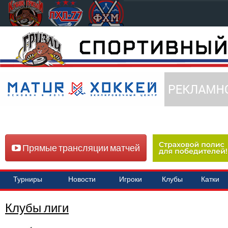
Прямые трансляции матчей
Турниры
Новости
Игроки
Клубы
Катки
Клубы лиги