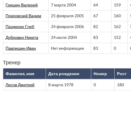
Гришин Валерий
7 марта 2004
64
159
Покровский Вадим
25 февраля 2005
67
160
Паздерин Глеб
24 февраля 2006
82
162
Дубровин Никита
24 июля 2004
83
152
Павлишин Иван
Нет информации
83
0
Тренер
Фамилия, имя
Дата рождения
Номер
Рост
Лисов Дмитрий
8 марта 1978
0
180