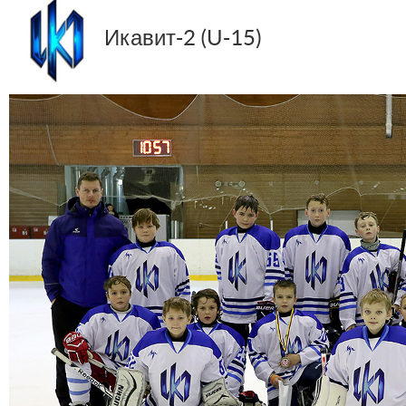
Икавит-2 (U-15)