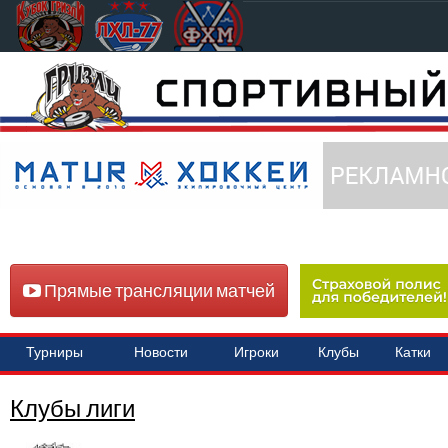
Прямые трансляции матчей
Турниры
Новости
Игроки
Клубы
Катки
Клубы лиги