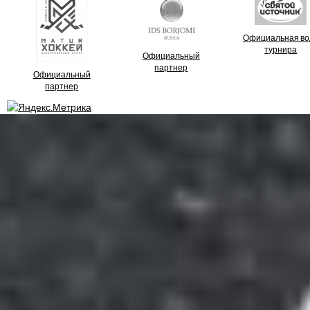
Официальная во
турнира
Официальный
партнер
Официальный
партнер