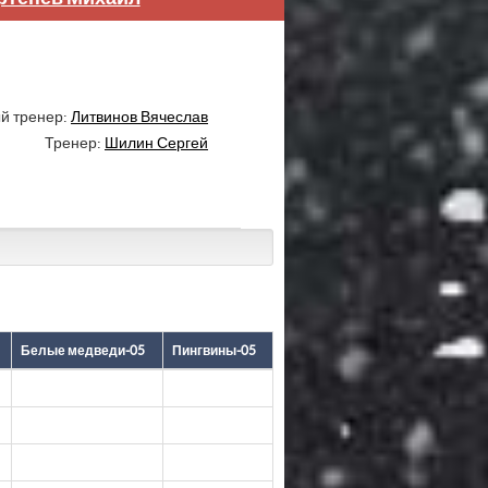
й тренер:
Литвинов Вячеслав
Тренер:
Шилин Сергей
Белые медведи-05
Пингвины-05