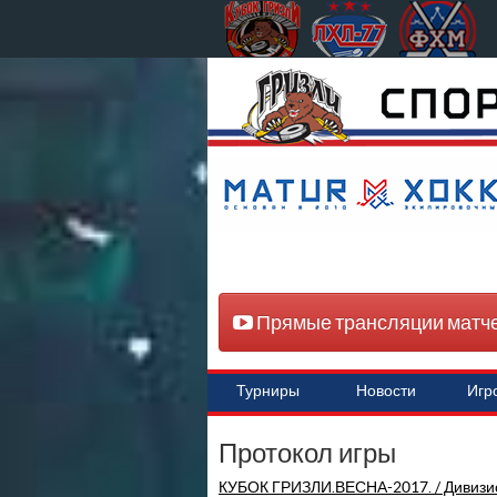
Прямые трансляции матч
Турниры
Новости
Игр
Протокол игры
КУБОК ГРИЗЛИ.ВЕСНА-2017. / Дивизи