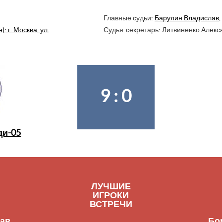
Главные судьи:
Барулин Владислав
,
 г. Москва, ул.
Судья-секретарь: Литвиненко Алекс
9 : 0
ди-05
ЛУЧШИЕ
ИГРОКИ
ВСТРЕЧИ
лав
Бо