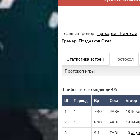
Главный тренер:
Прохоркин Николай
Тренер:
Поздняков Олег
Статистика встреч
Протокол
Протокол игры
Шайбы: Белые медведи-05
Ш
Период
Вр
Сост
Автор
1
1
7:40
РАВН
18
Пека
2
1
8:10
РАВН
18
Пека
3
1
9:4
РАВН
13
Федо