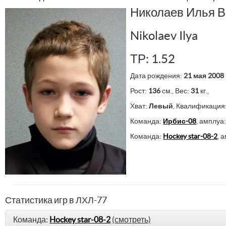
Николаев Илья 
Nikolaev Ilya
ТР: 1.52
Дата рождения:
21 мая 2008
Рост:
136
см., Вес:
31
кг.,
Хват:
Левый
, Квалификация
Команда:
Ирбис-08
, амплуа
Команда:
Hockey star-08-2
, 
Статистика игр в ЛХЛ-77
Команда:
Hockey star-08-2
(смотреть)