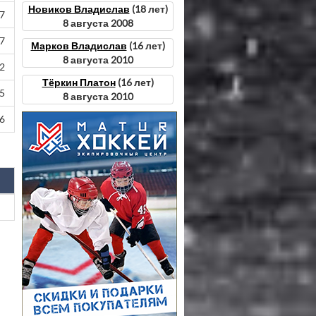
Новиков Владислав
(18 лет)
37
8 августа 2008
37
Марков Владислав
(16 лет)
8 августа 2010
52
Тёркин Платон
(16 лет)
35
8 августа 2010
46