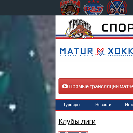
Прямые трансляции матч
Турниры
Новости
Игр
Клубы лиги