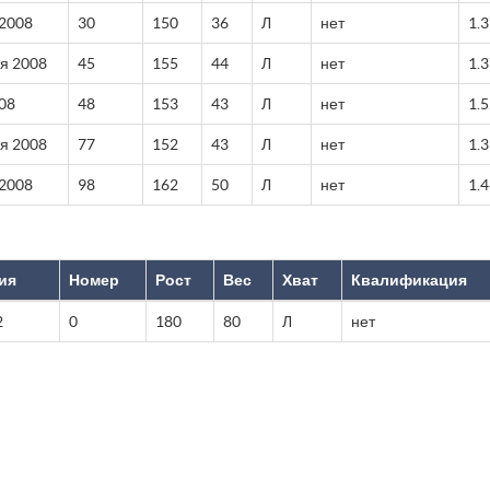
 2008
30
150
36
Л
нет
1.
я 2008
45
155
44
Л
нет
1.
08
48
153
43
Л
нет
1.
я 2008
77
152
43
Л
нет
1.
 2008
98
162
50
Л
нет
1.
ия
Номер
Рост
Вес
Хват
Квалификация
2
0
180
80
Л
нет