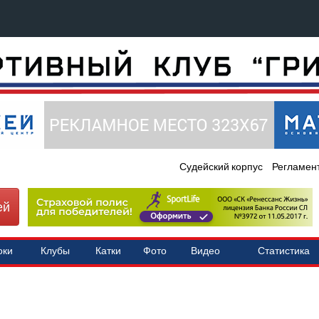
Судейский корпус
Регламен
ей
оки
Клубы
Катки
Фото
Видео
Статистика