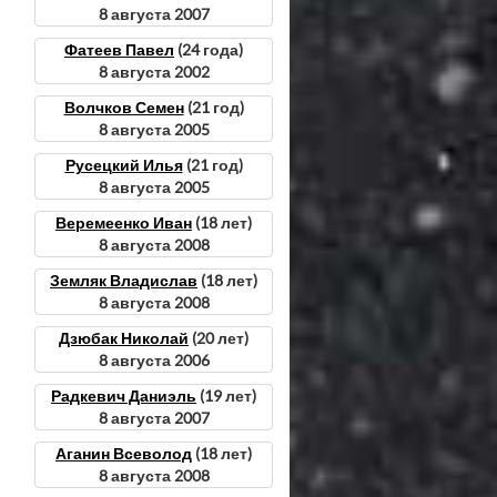
8 августа 2007
Фатеев Павел
(24 года)
8 августа 2002
Волчков Семен
(21 год)
8 августа 2005
Русецкий Илья
(21 год)
8 августа 2005
Веремеенко Иван
(18 лет)
8 августа 2008
Земляк Владислав
(18 лет)
8 августа 2008
Дзюбак Николай
(20 лет)
8 августа 2006
Радкевич Даниэль
(19 лет)
8 августа 2007
Аганин Всеволод
(18 лет)
8 августа 2008